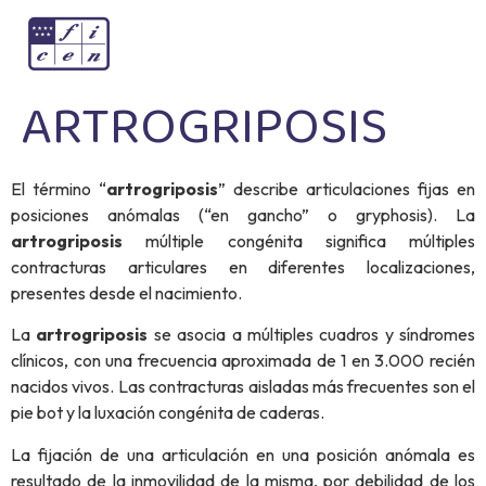
ARTROGRIPOSIS
El término “
artrogriposis
” describe articulaciones fijas en
posiciones anómalas (“en gancho” o gryphosis). La
artrogriposis
múltiple congénita significa múltiples
contracturas articulares en diferentes localizaciones,
presentes desde el nacimiento.
La
artrogriposis
se asocia a múltiples cuadros y síndromes
clínicos, con una frecuencia aproximada de 1 en 3.000 recién
nacidos vivos. Las contracturas aisladas más frecuentes son el
pie bot y la luxación congénita de caderas.
La fijación de una articulación en una posición anómala es
resultado de la inmovilidad de la misma, por debilidad de los