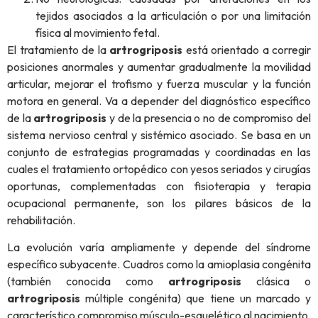
tejidos asociados a la articulación o por una limitación
física al movimiento fetal.
El tratamiento de la
artrogriposis
está orientado a corregir
posiciones anormales y aumentar gradualmente la movilidad
articular, mejorar el trofismo y fuerza muscular y la función
motora en general. Va a depender del diagnóstico específico
de la
artrogriposis
y de la presencia o no de compromiso del
sistema nervioso central y sistémico asociado. Se basa en un
conjunto de estrategias programadas y coordinadas en las
cuales el tratamiento ortopédico con yesos seriados y cirugías
oportunas, complementadas con fisioterapia y terapia
ocupacional permanente, son los pilares básicos de la
rehabilitación.
La evolución varía ampliamente y depende del síndrome
específico subyacente. Cuadros como la amioplasia congénita
(también conocida como
artrogriposis
clásica o
artrogriposis
múltiple congénita) que tiene un marcado y
característico compromiso músculo-esquelético al nacimiento,