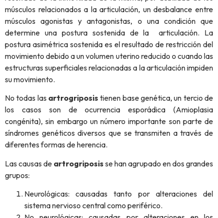
músculos relacionados a la articulación, un desbalance entre
músculos agonistas y antagonistas, o una condición que
determine una postura sostenida de la articulación. La
postura asimétrica sostenida es el resultado de restricción del
movimiento debido a un volumen uterino reducido o cuando las
estructuras superficiales relacionadas a la articulación impiden
su movimiento.
No todas las
artrogriposis
tienen base genética, un tercio de
los casos son de ocurrencia esporádica (Amioplasia
congénita), sin embargo un número importante son parte de
síndromes genéticos diversos que se transmiten a través de
diferentes formas de herencia.
Las causas de
artrogriposis
se han agrupado en dos grandes
grupos:
Neurológicas: causadas tanto por alteraciones del
sistema nervioso central como periférico.
No neurológicas: causadas por alteraciones en los